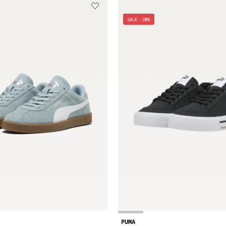
SALE -20%
PUMA