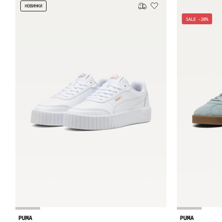
НОВИНКИ
Безкоштовна доставка
SALE -20%
PUMA
PUMA