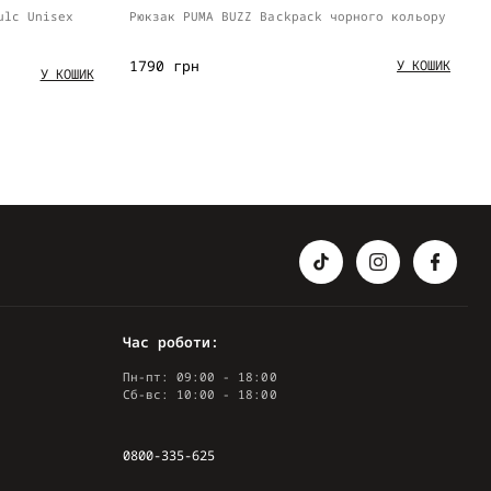
ulc Unisex
Рюкзак PUMA BUZZ Backpack чорного кольору
1790 грн
У КОШИК
У КОШИК
Час роботи:
Пн-пт: 09:00 - 18:00
Сб-вс: 10:00 - 18:00
0800-335-625