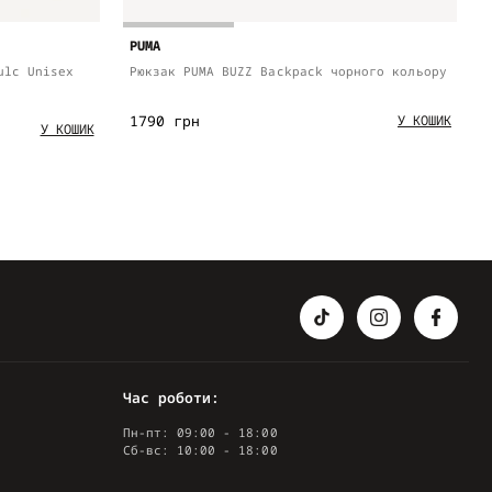
PUMA
ulc Unisex
Рюкзак PUMA BUZZ Backpack чорного кольору
1790 грн
У КОШИК
У КОШИК
Час роботи:
Пн-пт: 09:00 - 18:00
Сб-вс: 10:00 - 18:00