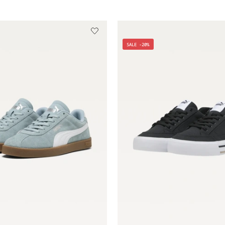
SALE -20%