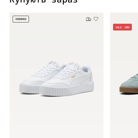
НОВИНКИ
Безкоштовна доставка
SALE -20%