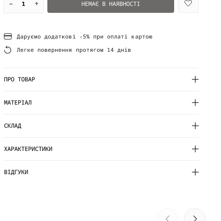
–
+
НЕМАЄ В НАЯВНОСТІ
Даруємо додаткові -5% при оплаті картою
Легке повернення протягом 14 днів
ПРО ТОВАР
МАТЕРІАЛ
СКЛАД
ХАРАКТЕРИСТИКИ
ВІДГУКИ