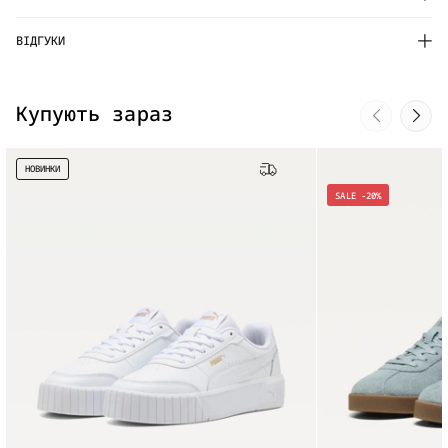
ВІДГУКИ
Купують зараз
НОВИНКИ
Безкоштовна доставка
SALE -20%