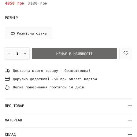
4050 грн
8100 грн
РОЗМІР
Розмірна сітка
–
+
НЕМАЄ В НАЯВНОСТІ
Доставка цього товару — безкоштовна!
Даруємо додаткові -5% при оплаті картою
Легке повернення протягом 14 днів
ПРО ТОВАР
МАТЕРІАЛ
СКЛАД