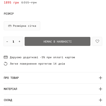
1895 грн
6315 грн
РОЗМІР
Розмірна сітка
–
+
НЕМАЄ В НАЯВНОСТІ
Даруємо додаткові -5% при оплаті картою
Легке повернення протягом 14 днів
ПРО ТОВАР
МАТЕРІАЛ
СКЛАД