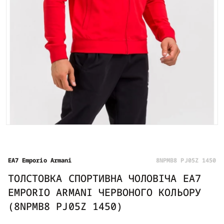
EA7 Emporio Armani
8NPMB8 PJ05Z 1450
ТОЛСТОВКА СПОРТИВНА ЧОЛОВІЧА EA7
EMPORIO ARMANI ЧЕРВОНОГО КОЛЬОРУ
(8NPMB8 PJ05Z 1450)