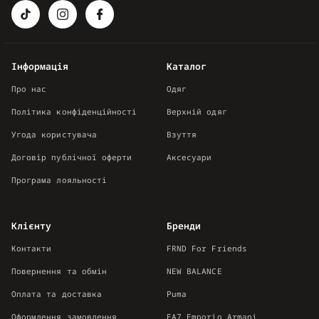
Інформація
Каталог
Про нас
Одяг
Політика конфіденційності
Верхній одяг
Угода користувача
Взуття
Договір публічної оферти
Аксесуари
Програма лояльності
Клієнту
Бренди
Контакти
FRND For Friends
Повернення та обмін
NEW BALANCE
Оплата та доставка
Puma
Оформлення замовлення
EA7 Emporio Armani