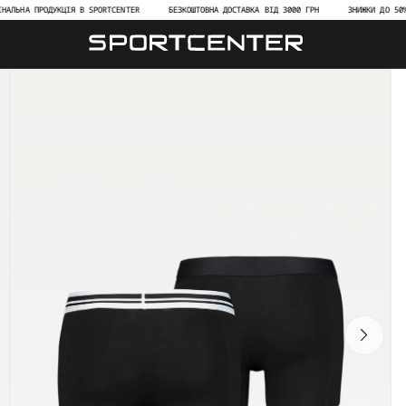
А ПРОДУКЦІЯ В SPORTCENTER
БЕЗКОШТОВНА ДОСТАВКА ВІД 3000 ГРН
ЗНИЖКИ ДО 50% НА Н