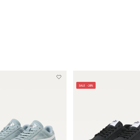
SALE -20%