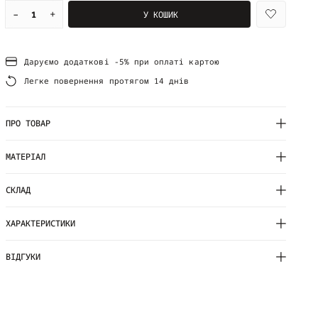
–
+
У КОШИК
Даруємо додаткові -5% при оплаті картою
Легке повернення протягом 14 днів
ПРО ТОВАР
МАТЕРІАЛ
СКЛАД
ХАРАКТЕРИСТИКИ
ВІДГУКИ