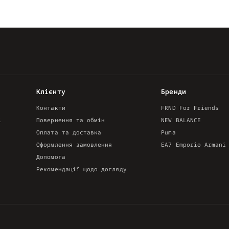
Клієнту
Бренди
Контакти
FRND For Friends
і
Повернення та обмін
NEW BALANCE
Оплата та доставка
Puma
Оформлення замовлення
EA7 Emporio Armani
Допомога
Рекомендації щодо догляду