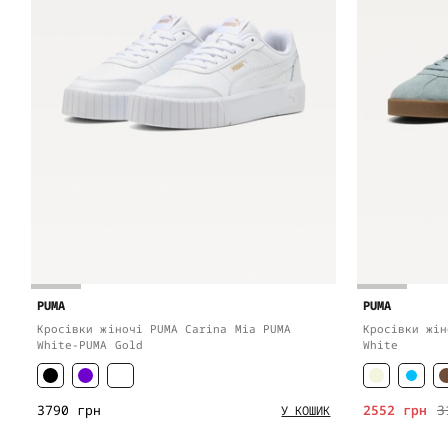
PUMA
PUMA
Кросівки жіночі PUMA Carina Mia PUMA
Кросівки жін
White-PUMA Gold
White
3790 грн
2552 грн
3
У КОШИК