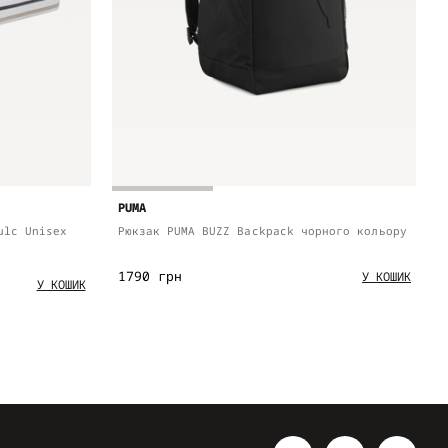
PUMA
ulc Unisex
Рюкзак PUMA BUZZ Backpack чорного кольору
1790 грн
У КОШИК
У КОШИК