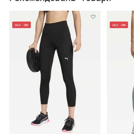
SALE -20%
SALE -30%