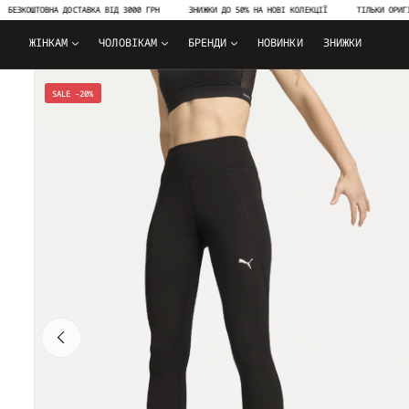
ОШТОВНА ДОСТАВКА ВІД 3000 ГРН
ЗНИЖКИ ДО 50% НА НОВІ КОЛЕКЦІЇ
ТІЛЬКИ ОРИГІНАЛЬН
ЖІНКАМ
ЧОЛОВІКАМ
БРЕНДИ
НОВИНКИ
ЗНИЖКИ
SALE -20%