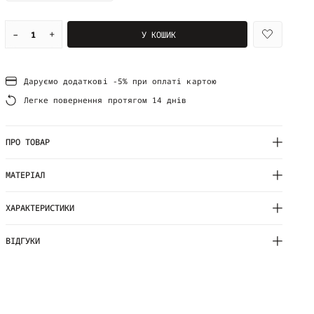
–
+
У КОШИК
Даруємо додаткові -5% при оплаті картою
Легке повернення протягом 14 днів
ПРО ТОВАР
МАТЕРІАЛ
ХАРАКТЕРИСТИКИ
ВІДГУКИ