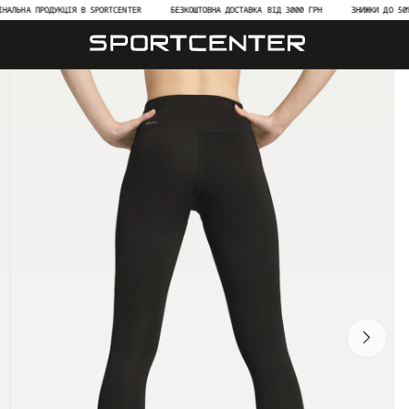
А ПРОДУКЦІЯ В SPORTCENTER
БЕЗКОШТОВНА ДОСТАВКА ВІД 3000 ГРН
ЗНИЖКИ ДО 50% НА Н