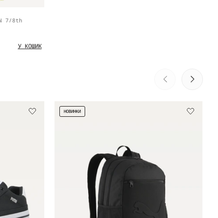
N 7/8th
У КОШИК
НОВИНКИ