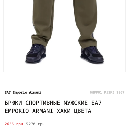
EA7 Emporio Armani
6HPP01 PJ3MZ 1867
БРЮКИ СПОРТИВНЫЕ МУЖСКИЕ EA7
EMPORIO ARMANI ХАКИ ЦВЕТА
2635 грн
5270 грн