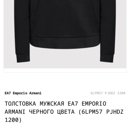
EA7 Emporio Armani
6LPM57 PJHDZ 1200
ТОЛСТОВКА МУЖСКАЯ EA7 EMPORIO
ARMANI ЧЕРНОГО ЦВЕТА (6LPM57 PJHDZ
1200)