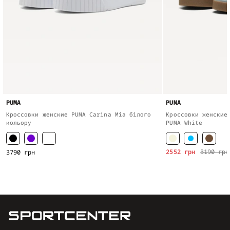
PUMA
PUMA
Кроссовки женские PUMA Carina Mia білого
Кроссовки женские
кольору
PUMA White
2552 грн
3190 грн
3790 грн