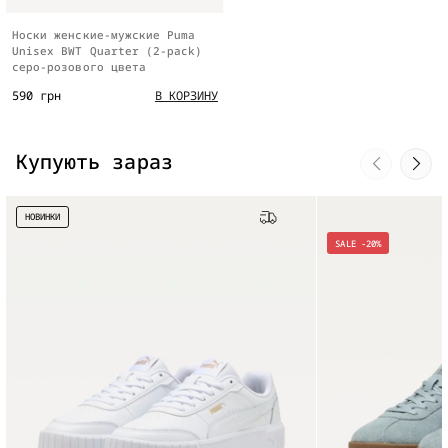
Носки женские-мужские Puma
Unisex BWT Quarter (2-pack)
серо-розового цвета
590 грн
В КОРЗИНУ
Купують зараз
НОВИНКИ
Бесплатная доставка
SALE -20%