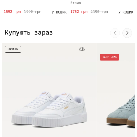
Brown
1592 грн
1990 грн
1752 грн
2190 грн
У КОШИК
У КОШИК
Купують зараз
НОВИНКИ
Безкоштовна доставка
SALE -20%