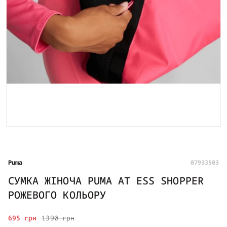
Puma
07933503
СУМКА ЖІНОЧА PUMA AT ESS SHOPPER
РОЖЕВОГО КОЛЬОРУ
695 грн
1390 грн