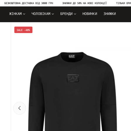
БЕЗКОШТОВНА ДОСТАВКА ВІД 3000 ГРН
ЗНИЖКИ ДО 50% НА НОВІ КОЛЕКЦІЇ
ТІЛЬКИ ОРИГІН
ЖІНКАМ
ЧОЛОВІКАМ
БРЕНДИ
НОВИНКИ
ЗНИЖКИ
SALE -40%