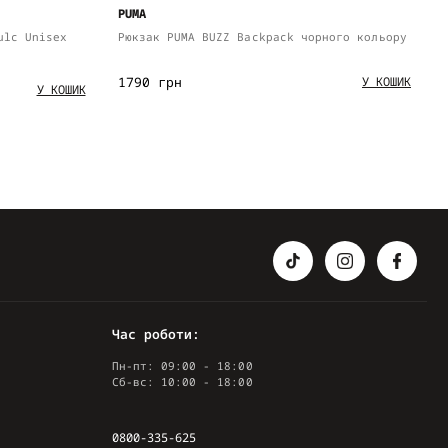
PUMA
ulc Unisex
Рюкзак PUMA BUZZ Backpack чорного кольору
1790 грн
У КОШИК
У КОШИК
Час роботи:
Пн-пт: 09:00 - 18:00
Сб-вс: 10:00 - 18:00
0800-335-625