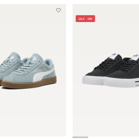
SALE -20%