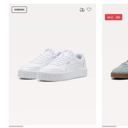
НОВИНКИ
Безкоштовна доставка
SALE -20%