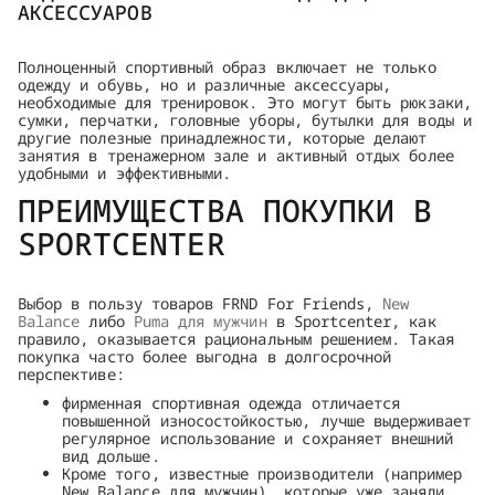
АКСЕССУАРОВ
Полноценный спортивный образ включает не только
одежду и обувь, но и различные аксессуары,
необходимые для тренировок. Это могут быть рюкзаки,
сумки, перчатки, головные уборы, бутылки для воды и
другие полезные принадлежности, которые делают
занятия в тренажерном зале и активный отдых более
удобными и эффективными.
ПРЕИМУЩЕСТВА ПОКУПКИ В
SPORTCENTER
Выбор в пользу товаров FRND For Friends,
New
Balance
либо
Puma для мужчин
в Sportcenter, как
правило, оказывается рациональным решением. Такая
покупка часто более выгодна в долгосрочной
перспективе:
фирменная спортивная одежда отличается
повышенной износостойкостью, лучше выдерживает
регулярное использование и сохраняет внешний
вид дольше.
Кроме того, известные производители (например
New Balance для мужчин), которые уже заняли