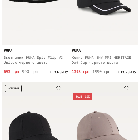
PUMA
PUMA
Вьетнамки PUMA Epic Flip V3
Кепка PUMA BMW MMS HERITAGE
Unisex черного цвета
Dad Cap черного цвета
693 грн
990 грн
1393 грн
1990 грн
В КОРЗИНУ
В КОРЗИНУ
НОВИНКИ
SALE -30%