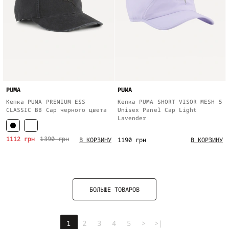
PUMA
PUMA
Кепка PUMA PREMIUM ESS
Кепка PUMA SHORT VISOR MESH 5
CLASSIC BB Cap черного цвета
Unisex Panel Cap Light
Lavender
1112 грн
1390 грн
1190 грн
В КОРЗИНУ
В КОРЗИНУ
БОЛЬШЕ ТОВАРОВ
1
2
3
4
5
>
>|