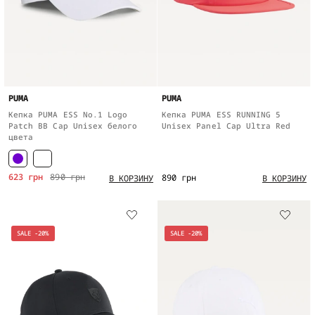
PUMA
PUMA
Кепка PUMA ESS No.1 Logo
Кепка PUMA ESS RUNNING 5
Patch BB Cap Unisex белого
Unisex Panel Cap Ultra Red
цвета
623 грн
890 грн
890 грн
В КОРЗИНУ
В КОРЗИНУ
SALE -20%
SALE -20%