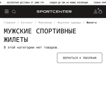
R
БЕСПЛАТНАЯ ДОСТАВКА ОТ 3000 ГРН
СКИДКИ ДО 50% НА НОВЫЕ КОЛЛЕКЦИИ
ТОЛЬКО ОРИГ
0
Главная
Каталог
Мужчинам
Верхняя одежда
Жилеты
МУЖСКИЕ СПОРТИВНЫЕ
ЖИЛЕТЫ
В этой категории нет товаров.
ВЕРНУТЬСЯ К ПОКУПКАМ