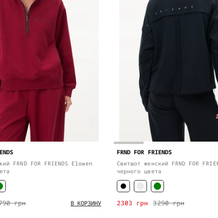
ENDS
FRND FOR FRIENDS
кий FRND FOR FRIENDS Elowen
Свитшот женский FRND FOR FRIE
ета
черного цвета
790 грн
2303 грн
3290 грн
В КОРЗИНУ