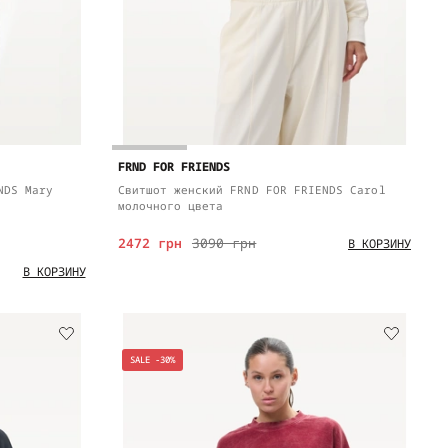
FRND FOR FRIENDS
NDS Mary
Свитшот женский FRND FOR FRIENDS Carol
молочного цвета
2472 грн
3090 грн
В КОРЗИНУ
В КОРЗИНУ
SALE -30%