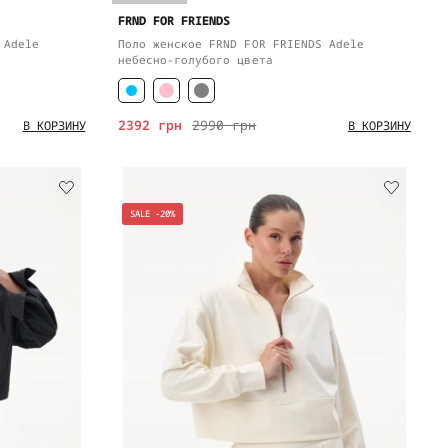
FRND FOR FRIENDS
 Adele
Поло женское FRND FOR FRIENDS Adele
небесно-голубого цвета
2392 грн
2990 грн
В КОРЗИНУ
В КОРЗИНУ
SALE -20%