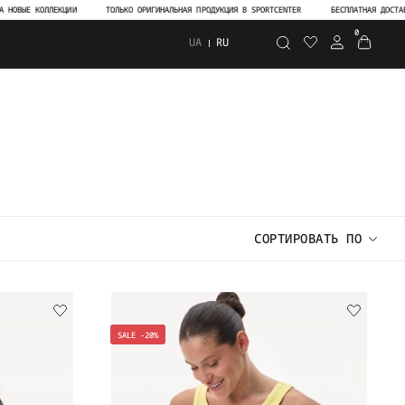
ЛЛЕКЦИИ
ТОЛЬКО ОРИГИНАЛЬНАЯ ПРОДУКЦИЯ В SPORTCENTER
БЕСПЛАТНАЯ ДОСТАВКА ОТ 300
0
UA
RU
Поиск
СОРТИРОВАТЬ ПО
SALE -20%