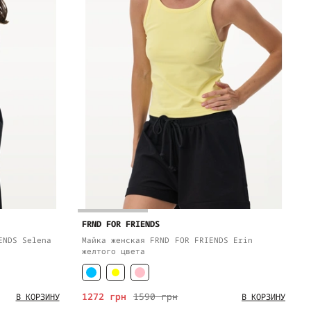
FRND FOR FRIENDS
ENDS Selena
Майка женская FRND FOR FRIENDS Erin
желтого цвета
1272 грн
1590 грн
В КОРЗИНУ
В КОРЗИНУ