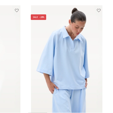
SALE -20%