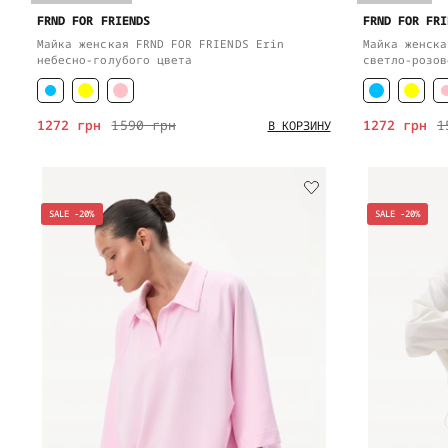
FRND FOR FRIENDS
FRND FOR FRI
Майка женская FRND FOR FRIENDS Erin
Майка женска
небесно-голубого цвета
светло-розов
1272 грн
1590 грн
1272 грн
1
В КОРЗИНУ
SALE -20%
SALE -20%