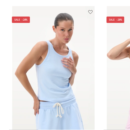
SALE -20%
SALE -20%