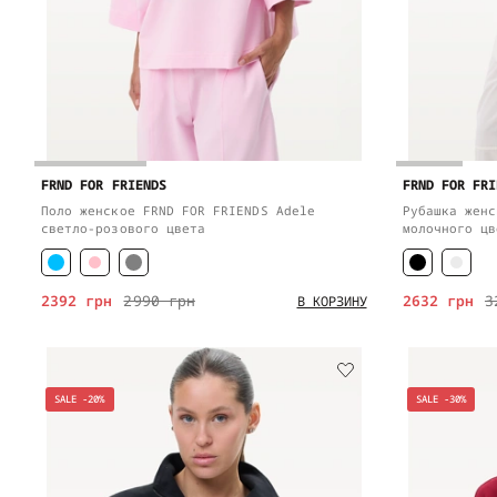
FRND FOR FRIENDS
FRND FOR FRI
Поло женское FRND FOR FRIENDS Adele
Рубашка женс
светло-розового цвета
молочного цв
2392 грн
2990 грн
2632 грн
3
В КОРЗИНУ
SALE -20%
SALE -30%