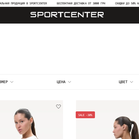
ДУКЦИЯ В SPORTCENTER
БЕСПЛАТНАЯ ДОСТАВКА ОТ 3000 ГРН
СКИДКИ ДО 50% НА НОВЫЕ КО
ЗМЕР
ЦЕНА
ЦВЕТ
SALE -30%