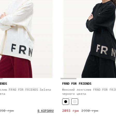
ENDS
FRND FOR FRIENDS
слив FRND FOR FRIENDS Selena
Женский лонгслив FRND FOR FRI
ета
черного цвета
990 грн
2093 грн
2990 грн
В КОРЗИНУ