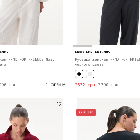
ENDS
FRND FOR FRIENDS
кая FRND FOR FRIENDS Mary
Рубашка женская FRND FOR FRIE
ета
черного цвета
290 грн
2632 грн
3290 грн
В КОРЗИНУ
SALE -30%