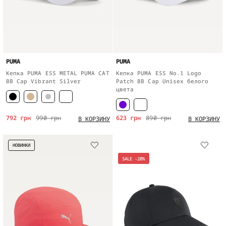
PUMA
PUMA
Кепка PUMA ESS METAL PUMA CAT
Кепка PUMA ESS No.1 Logo
BB Cap Vibrant Silver
Patch BB Cap Unisex белого
цвета
792 грн
990 грн
623 грн
890 грн
В КОРЗИНУ
В КОРЗИНУ
НОВИНКИ
SALE -20%