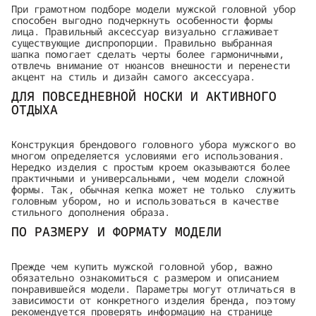
При грамотном подборе модели мужской головной убор
способен выгодно подчеркнуть особенности формы
лица. Правильный аксессуар визуально сглаживает
существующие диспропорции. Правильно выбранная
шапка помогает сделать черты более гармоничными,
отвлечь внимание от нюансов внешности и перенести
акцент на стиль и дизайн самого аксессуара.
ДЛЯ ПОВСЕДНЕВНОЙ НОСКИ И АКТИВНОГО
ОТДЫХА
Конструкция брендового головного убора мужского во
многом определяется условиями его использования.
Нередко изделия с простым кроем оказываются более
практичными и универсальными, чем модели сложной
формы. Так, обычная кепка может не только служить
головным убором, но и использоваться в качестве
стильного дополнения образа.
ПО РАЗМЕРУ И ФОРМАТУ МОДЕЛИ
Прежде чем купить мужской головной убор, важно
обязательно ознакомиться с размером и описанием
понравившейся модели. Параметры могут отличаться в
зависимости от конкретного изделия бренда, поэтому
рекомендуется проверять информацию на странице