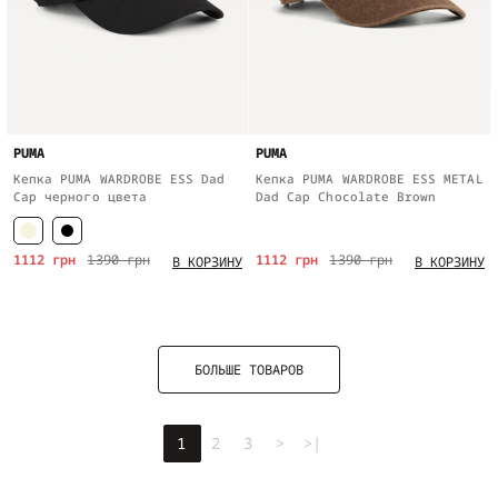
PUMA
PUMA
Кепка PUMA WARDROBE ESS Dad
Кепка PUMA WARDROBE ESS METAL
Cap черного цвета
Dad Cap Chocolate Brown
1112 грн
1390 грн
1112 грн
1390 грн
В КОРЗИНУ
В КОРЗИНУ
БОЛЬШЕ ТОВАРОВ
1
2
3
>
>|