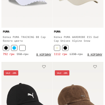
PUMA
PUMA
Кепка PUMA TRAINING BB Cap
Кепка PUMA WARDROBE ESS Dad
белого цвета
Cap Unisex Alpine Snow
792 грн
990 грн
1112 грн
1390 грн
В КОРЗИНУ
В КОРЗИНУ
SALE -20%
SALE -20%