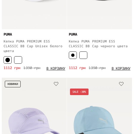
PUMA
PUMA
Кепка PUMA PREMIUM ESS
Кепка PUMA PREMIUM ESS
CLASSIC BB Cap Unisex белого
CLASSIC BB Cap черного цвета
цвета
1112 грн
1390 грн
1112 грн
1390 грн
В КОРЗИНУ
В КОРЗИНУ
НОВИНКИ
SALE -30%