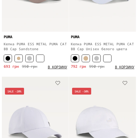
PUMA
PUMA
Кепка PUMA ESS METAL PUMA CAT
Кепка PUMA ESS METAL PUMA CAT
BB Cap Sandstone
BB Cap Unisex белого цвета
693 грн
990 грн
792 грн
990 грн
В КОРЗИНУ
В КОРЗИНУ
SALE -20%
SALE -30%