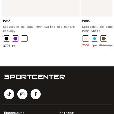
PUMA
PUMA
Кроссовки женские PUMA Carina Mia білого
Кроссовки женские
кольору
PUMA White
2552 грн
3190 грн
3790 грн
Информация
Каталог