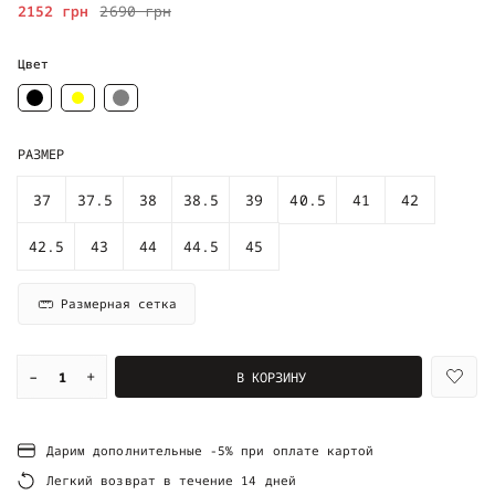
2152 грн
2690 грн
Цвет
РАЗМЕР
37
37.5
38
38.5
39
40.5
41
42
42.5
43
44
44.5
45
Размерная сетка
–
+
В КОРЗИНУ
Дарим дополнительные -5% при оплате картой
Легкий возврат в течение 14 дней