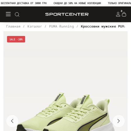
СПЛАТНАЯ ДОСТАВКА ОТ 3000 ГРН
СКИДКИ ДО 50% НА НОВЫЕ КОЛЛЕКЦИИ
ТОЛЬКО ОРИГИНАЛЬНА
0
Главная
Каталог
PUMA Running
Кроссовки мужские PUMA F
SALE -20%