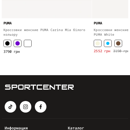
PUMA
PUMA
Кроссовки женские PUMA Carina Mia білого
Кроссовки женские
кольору
PUMA White
2552 грн
3190 грн
3790 грн
Информация
Каталог