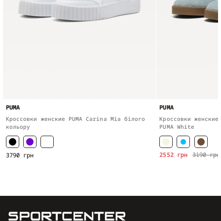
PUMA
PUMA
Кроссовки женские PUMA Carina Mia білого
Кроссовки женские
кольору
PUMA White
2552 грн
3190 грн
3790 грн