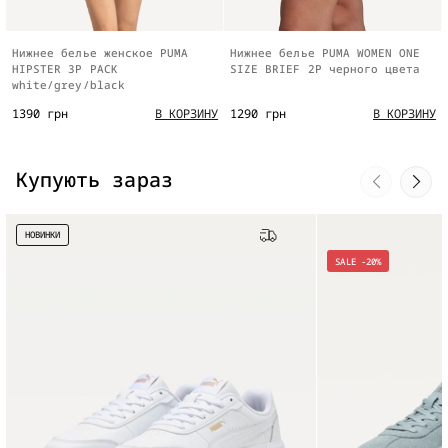
Нижнее белье женское PUMA
Нижнее белье PUMA WOMEN ONE
HIPSTER 3P PACK
SIZE BRIEF 2P черного цвета
white/grey/black
1390 грн
1290 грн
В КОРЗИНУ
В КОРЗИНУ
Купують зараз
НОВИНКИ
Бесплатная доставка
SALE -20%