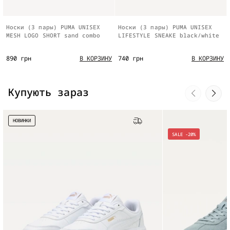
Носки (3 пары) PUMA UNISEX
Носки (3 пары) PUMA UNISEX
MESH LOGO SHORT sand combo
LIFESTYLE SNEAKE black/white
890 грн
740 грн
В КОРЗИНУ
В КОРЗИНУ
Купують зараз
НОВИНКИ
Бесплатная доставка
SALE -20%