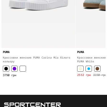
PUMA
PUMA
Кроссовки женские PUMA Carina Mia білого
Кроссовки женские
кольору
PUMA White
2552 грн
3190 грн
3790 грн