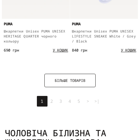
PUMA
PUMA
Шкарпетки Unisex PUMA UNISEX
Шкарпетки Unisex PUMA UNISEX
HERITAGE QUARTER чорного
LIFESTYLE SNEAKE White / Grey
кольору
/ Black
690 грн
840 грн
У КОШИК
У КОШИК
БІЛЬШЕ ТОВАРІВ
1
2
3
4
5
>
>|
ЧОЛОВІЧА БІЛИЗНА ТА