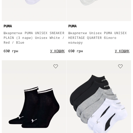
PUMA
PUMA
Шкарпетки PUMA UNISEX SNEAKER
Шкарпетки Unisex PUMA UNISEX
PLAIN (3 пари) Unisex White /
HERITAGE QUARTER білого
Red / Blue
кольору
690 грн
690 грн
У КОШИК
У КОШИК