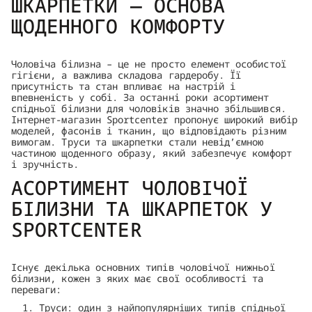
ШКАРПЕТКИ — ОСНОВА
ЩОДЕННОГО КОМФОРТУ
Чоловіча білизна – це не просто елемент особистої
гігієни, а важлива складова гардеробу. Її
присутність та стан впливає на настрій і
впевненість у собі. За останні роки асортимент
спідньої білизни для чоловіків значно збільшився.
Інтернет-магазин Sportcenter пропонує широкий вибір
моделей, фасонів і тканин, що відповідають різним
вимогам. Труси та шкарпетки стали невід’ємною
частиною щоденного образу, який забезпечує комфорт
і зручність.
АСОРТИМЕНТ ЧОЛОВІЧОЇ
БІЛИЗНИ ТА ШКАРПЕТОК У
SPORTCENTER
Існує декілька основних типів чоловічої нижньої
білизни, кожен з яких має свої особливості та
переваги:
Труси: один з найпопулярніших типів спідньої