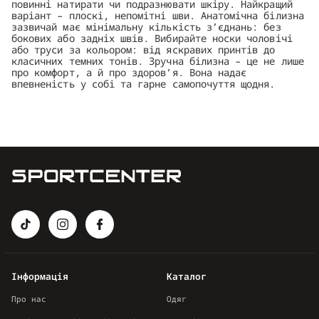
повинні натирати чи подразнювати шкіру. Найкращий
варіант – плоскі, непомітні шви. Анатомічна білизна
зазвичай має мінімальну кількість з’єднань: без
бокових або задніх швів. Вибирайте носки чоловічі
або труси за кольором: від яскравих принтів до
класичних темних тонів. Зручна білизна – це не лише
про комфорт, а й про здоров’я. Вона надає
впевненість у собі та гарне самопочуття щодня.
Інформація
Каталог
Про нас
Одяг