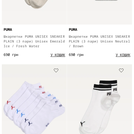
PUMA
PUMA
Шкарпетки PUMA UNISEX SNEAKER
Шкарпетки PUMA UNISEX SNEAKER
PLAIN (3 пари) Unisex Emerald
PLAIN (3 пари) Unisex Neutral
Ice / Fresh Water
/ Brown
690 грн
690 грн
У КОШИК
У КОШИК