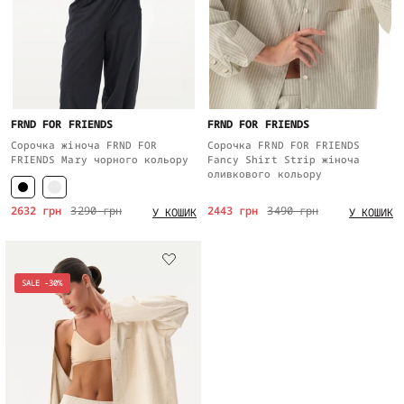
FRND FOR FRIENDS
FRND FOR FRIENDS
Сорочка жіноча FRND FOR
Сорочка FRND FOR FRIENDS
FRIENDS Mary чорного кольору
Fancy Shirt Strip жіноча
оливкового кольору
2632 грн
3290 грн
2443 грн
3490 грн
У КОШИК
У КОШИК
SALE -30%