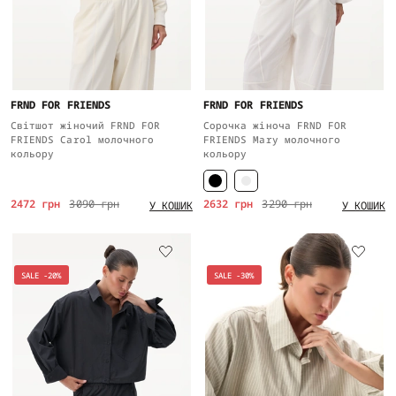
FRND FOR FRIENDS
FRND FOR FRIENDS
Світшот жіночий FRND FOR
Сорочка жіноча FRND FOR
FRIENDS Carol молочного
FRIENDS Mary молочного
кольору
кольору
2472 грн
3090 грн
2632 грн
3290 грн
У КОШИК
У КОШИК
SALE -20%
SALE -30%