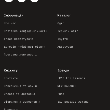
Інформація
Каталог
Про нас
Одяг
Політика конфіденційності
Верхній одяг
Угода користувача
Взуття
Договір публічної оферти
Аксесуари
Програма лояльності
Клієнту
Бренди
Контакти
FRND For Friends
Повернення та обмін
NEW BALANCE
Оплата та доставка
Puma
Оформлення замовлення
EA7 Emporio Armani
Допомога