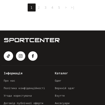
1
2
3
4
5
>
>|
Інформація
Каталог
Про нас
Одяг
Політика конфіденційності
Верхній одяг
Угода користувача
Взуття
Договір публічної оферти
Аксесуари