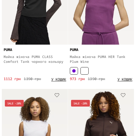
PUMA
PUMA
Майка жіноча PUMA CLASS
Майка жіноча PUMA HER Tank
Comfort Tank чорного кольору
Plum Wine
1112 грн
1390 грн
973 грн
1390 грн
У КОШИК
У КОШИК
SALE -20%
SALE -20%