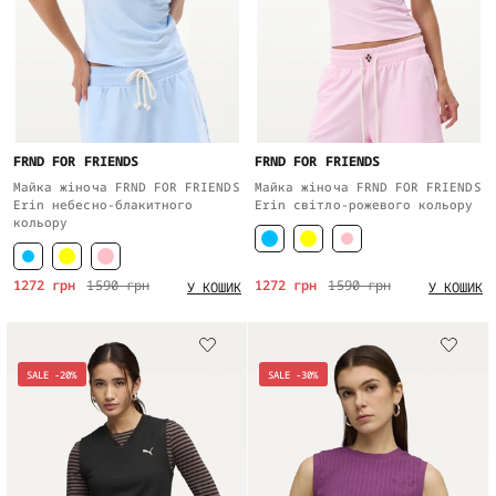
FRND FOR FRIENDS
FRND FOR FRIENDS
Майка жіноча FRND FOR FRIENDS
Майка жіноча FRND FOR FRIENDS
Erin небесно-блакитного
Erin світло-рожевого кольору
кольору
1272 грн
1590 грн
1272 грн
1590 грн
У КОШИК
У КОШИК
SALE -20%
SALE -30%