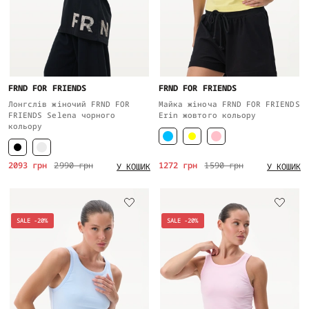
FRND FOR FRIENDS
FRND FOR FRIENDS
Лонгслів жіночий FRND FOR
Майка жіноча FRND FOR FRIENDS
FRIENDS Selena чорного
Erin жовтого кольору
кольору
2093 грн
2990 грн
1272 грн
1590 грн
У КОШИК
У КОШИК
SALE -20%
SALE -20%