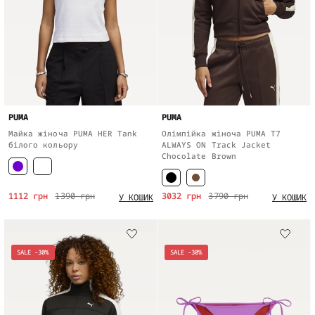
PUMA
PUMA
Майка жіноча PUMA HER Tank
Олімпійка жіноча PUMA T7
білого кольору
ALWAYS ON Track Jacket
Chocolate Brown
1112 грн
1390 грн
3032 грн
3790 грн
У КОШИК
У КОШИК
SALE -30%
SALE -30%