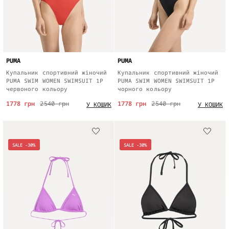
PUMA
PUMA
Купальник спортивний жіночий
Купальник спортивний жіночий
PUMA SWIM WOMEN SWIMSUIT 1P
PUMA SWIM WOMEN SWIMSUIT 1P
червоного кольору
чорного кольору
1778 грн
2540 грн
1778 грн
2540 грн
У КОШИК
У КОШИК
SALE -30%
SALE -30%