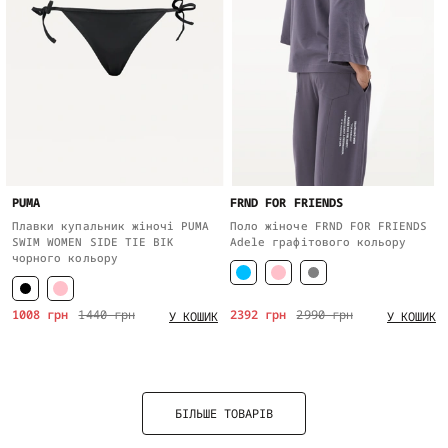
PUMA
FRND FOR FRIENDS
Плавки купальник жіночі PUMA
Поло жіноче FRND FOR FRIENDS
SWIM WOMEN SIDE TIE BIK
Adele графітового кольору
чорного кольору
1008 грн
1440 грн
2392 грн
2990 грн
У КОШИК
У КОШИК
БІЛЬШЕ ТОВАРІВ