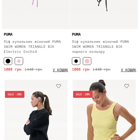
PUMA
PUMA
Ліф купальник жіночий PUMA
Ліф купальник жіночий PUMA
SWIM WOMEN TRIANGLE BIK
SWIM WOMEN TRIANGLE BIK
Electric Orchid
чорного кольору
1008 грн
1440 грн
1008 грн
1440 грн
У КОШИК
У КОШИК
SALE -30%
SALE -20%