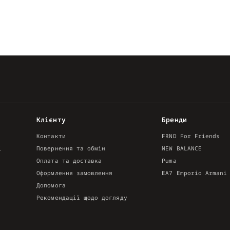
Клієнту
Бренди
Контакти
FRND For Friends
і
Повернення та обмін
NEW BALANCE
Оплата та доставка
Puma
Оформлення замовлення
EA7 Emporio Armani
Допомога
Рекомендації щодо догляду