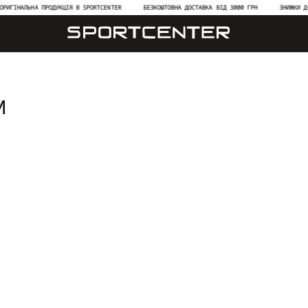
РИГІНАЛЬНА ПРОДУКЦІЯ В SPORTCENTER
БЕЗКОШТОВНА ДОСТАВКА ВІД 3000 ГРН
ЗНИЖКИ ДО
И