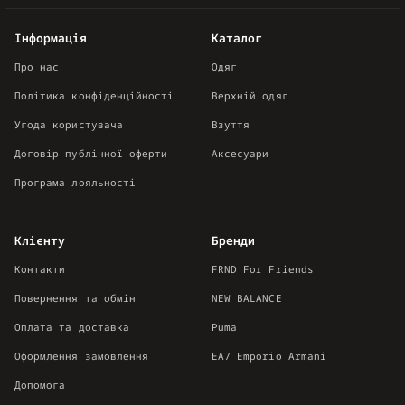
Інформація
Каталог
Про нас
Одяг
Політика конфіденційності
Верхній одяг
Угода користувача
Взуття
Договір публічної оферти
Аксесуари
Програма лояльності
Клієнту
Бренди
Контакти
FRND For Friends
Повернення та обмін
NEW BALANCE
Оплата та доставка
Puma
Оформлення замовлення
EA7 Emporio Armani
Допомога