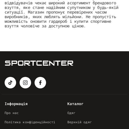
відвідувачів чекає широкий асортимент брендового
взуття, яке стане надійним супутником у будь-якій
ситуації. Магазин пропонує перевірених часом
виробників, яких люблять мільйони. Не пропустіть
можливість оновити гардероб і купити спортивне
взуття чоловіче за доступною ціною.
Інформація
Каталог
Про нас
Одяг
Політика конфіденційності
Верхній одяг