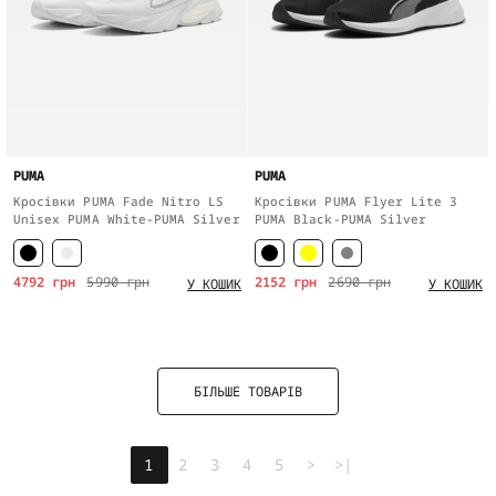
PUMA
PUMA
Кросівки PUMA Fade Nitro LS
Кросівки PUMA Flyer Lite 3
Unisex PUMA White-PUMA Silver
PUMA Black-PUMA Silver
4792 грн
5990 грн
2152 грн
2690 грн
У КОШИК
У КОШИК
БІЛЬШЕ ТОВАРІВ
1
2
3
4
5
>
>|