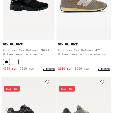
NEW BALANCE
NEW BALANCE
Кросівки New Balance 2002R
Кросівки New Balance 471
Unisex чорного кольору
Unisex темно-сірого кольору
4799 грн
7999 грн
2650 грн
5299 грн
У КОШИК
У КОШИК
SALE -30%
SALE -40%