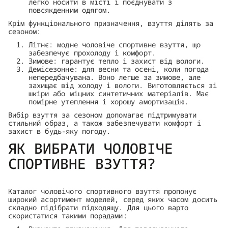
легко носити в місті і поєднувати з
повсякденним одягом.
Крім функціонального призначення, взуття ділять за
сезоном:
Літнє: модне чоловіче спортивне взуття, що
забезпечує прохолоду і комфорт.
Зимове: гарантує тепло і захист від вологи.
Демісезонне: для весни та осені, коли погода
непередбачувана. Воно легше за зимове, але
захищає від холоду і вологи. Виготовляється зі
шкіри або міцних синтетичних матеріалів. Має
помірне утеплення і хорошу амортизацію.
Вибір взуття за сезоном допомагає підтримувати
стильний образ, а також забезпечувати комфорт і
захист в будь-яку погоду.
ЯК ВИБРАТИ ЧОЛОВІЧЕ
СПОРТИВНЕ ВЗУТТЯ?
Каталог чоловічого спортивного взуття пропонує
широкий асортимент моделей, серед яких часом досить
складно підібрати підходящу. Для цього варто
скористатися такими порадами: