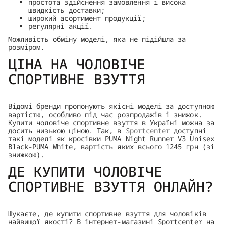
простота здійснення замовлення і висока
швидкість доставки;
широкий асортимент продукції;
регулярні акції.
Можливість обміну моделі, яка не підійшла за
розміром.
ЦІНА НА ЧОЛОВІЧЕ
СПОРТИВНЕ ВЗУТТЯ
Відомі бренди пропонують якісні моделі за доступною
вартістю, особливо під час розпродажів і знижок.
Купити чоловіче спортивне взуття в Україні можна за
досить низькою ціною. Так, в
Sportсenter
доступні
такі моделі як кросівки PUMA Night Runner V3 Unisex
Black-PUMA White, вартість яких всього 1245 грн (зі
знижкою).
ДЕ КУПИТИ ЧОЛОВІЧЕ
СПОРТИВНЕ ВЗУТТЯ ОНЛАЙН?
Шукаєте, де купити спортивне взуття для чоловіків
найвищої якості? В інтернет-магазині Sportсenter на