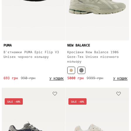
PUMA
NEW BALANCE
В'єтнамки PUMA Epic Flip V3
Кросівки New Balance 1906
Unisex чорного кольору
Gore-Tex Unisex пісочного
кольору
693 грн
990 грн
5000 грн
9999 грн
У КОШИК
У КОШИК
SALE -40%
SALE -40%