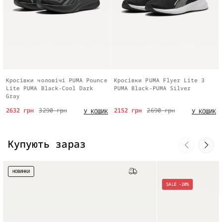
Кросівки чоловічі PUMA Pounce
Кросівки PUMA Flyer Lite 3
Lite PUMA Black-Cool Dark
PUMA Black-PUMA Silver
Gray
2632 грн
3290 грн
2152 грн
2690 грн
У КОШИК
У КОШИК
Купують зараз
НОВИНКИ
Безкоштовна доставка
SALE -20%