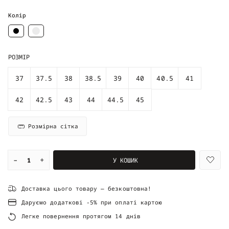
Колір
РОЗМІР
37
37.5
38
38.5
39
40
40.5
41
42
42.5
43
44
44.5
45
Розмірна сітка
–
+
У КОШИК
Доставка цього товару — безкоштовна!
Даруємо додаткові -5% при оплаті картою
Легке повернення протягом 14 днів