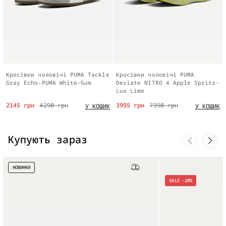
Кросівки чоловічі PUMA Tackle
Кросівки чоловічі PUMA
Gray Echo-PUMA White-Gum
Deviate NITRO 4 Apple Spritz-
Lux Lime
2145 грн
4290 грн
3995 грн
7990 грн
У КОШИК
У КОШИК
Купують зараз
НОВИНКИ
Безкоштовна доставка
SALE -20%