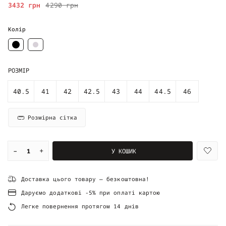
3432 грн
4290 грн
Колір
РОЗМІР
40.5
41
42
42.5
43
44
44.5
46
Розмірна сітка
–
+
У КОШИК
Доставка цього товару — безкоштовна!
Даруємо додаткові -5% при оплаті картою
Легке повернення протягом 14 днів