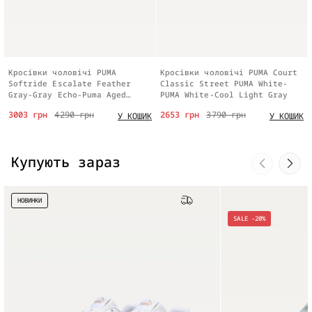
Кросівки чоловічі PUMA
Кросівки чоловічі PUMA Court
Softride Escalate Feather
Classic Street PUMA White-
Gray-Gray Echo-Puma Aged
PUMA White-Cool Light Gray
Silver-Warm White
3003 грн
4290 грн
2653 грн
3790 грн
У КОШИК
У КОШИК
Купують зараз
НОВИНКИ
Безкоштовна доставка
SALE -20%