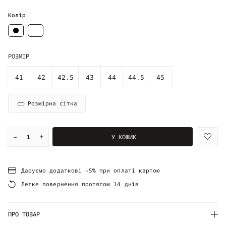
Колір
РОЗМІР
41
42
42.5
43
44
44.5
45
Розмірна сітка
–
+
У КОШИК
Даруємо додаткові -5% при оплаті картою
Легке повернення протягом 14 днів
ПРО ТОВАР