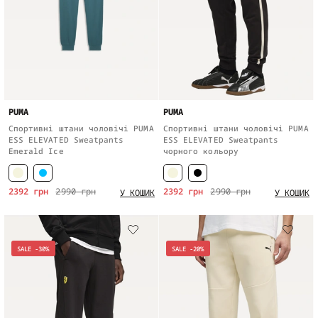
PUMA
PUMA
Спортивні штани чоловічі PUMA
Спортивні штани чоловічі PUMA
ESS ELEVATED Sweatpants
ESS ELEVATED Sweatpants
Emerald Ice
чорного кольору
2392 грн
2990 грн
2392 грн
2990 грн
У КОШИК
У КОШИК
SALE -30%
SALE -20%