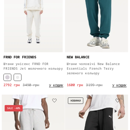
FRND FOR FRIENDS
NEW BALANCE
Штани унісекс FRND FOR
Штани чоловічі New Balance
FRIENDS Jet молочного кольору
Essentials French Terry
зеленого кольору
2792 грн
3490 грн
1600 грн
3199 грн
У КОШИК
У КОШИК
НОВИНКИ
SALE -40%