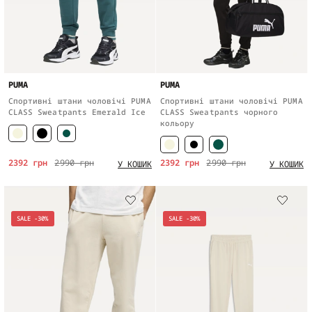
PUMA
PUMA
Спортивні штани чоловічі PUMA
Спортивні штани чоловічі PUMA
CLASS Sweatpants Emerald Ice
CLASS Sweatpants чорного
кольору
2392 грн
2990 грн
2392 грн
2990 грн
У КОШИК
У КОШИК
SALE -30%
SALE -30%