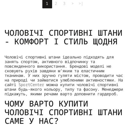
1
2
3
>
>|
ЧОЛОВІЧІ СПОРТИВНІ ШТАНИ
- КОМФОРТ І СТИЛЬ ЩОДНЯ
Чоловічі спортивні штани ідеально підходять для
занять спортом, активного відпочинку та
повсякденного використання. Брендові моделі не
сковують рухів завдяки м’яким та еластичним
тканинам. У них зручно гуляти містом, проводити час
на природі чи займатися улюбленими активностями. На
сайті
SportCenter
можна купити чоловічі спортивні
штани будь-якого кольору, типу та фасону. Менеджери
підкажуть, якими речами варто доповнити гардероб.
ЧОМУ ВАРТО КУПИТИ
ЧОЛОВІЧІ СПОРТИВНІ ШТАНИ
САМЕ У НАС?