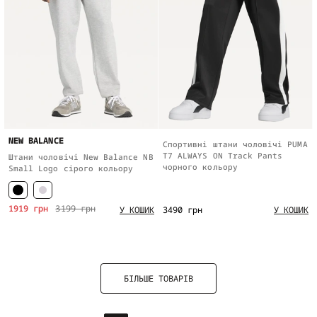
NEW BALANCE
Спортивні штани чоловічі PUMA
T7 ALWAYS ON Track Pants
Штани чоловічі New Balance NB
чорного кольору
Small Logo сірого кольору
1919 грн
3199 грн
3490 грн
У КОШИК
У КОШИК
БІЛЬШЕ ТОВАРІВ