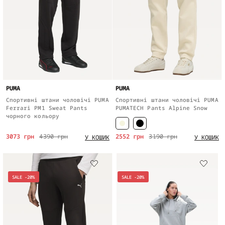
PUMA
PUMA
Спортивні штани чоловічі PUMA
Спортивні штани чоловічі PUMA
Ferrari PM1 Sweat Pants
PUMATECH Pants Alpine Snow
чорного кольору
3073 грн
4390 грн
2552 грн
3190 грн
У КОШИК
У КОШИК
SALE -20%
SALE -20%