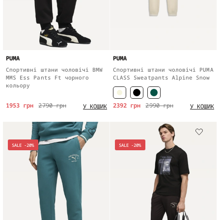
PUMA
PUMA
Спортивні штани чоловічі BMW
Спортивні штани чоловічі PUMA
MMS Ess Pants Ft чорного
CLASS Sweatpants Alpine Snow
кольору
1953 грн
2790 грн
2392 грн
2990 грн
У КОШИК
У КОШИК
SALE -20%
SALE -20%