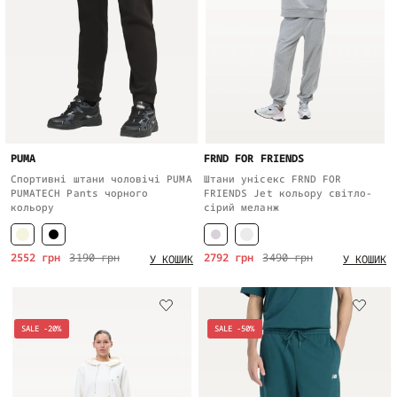
PUMA
FRND FOR FRIENDS
Спортивні штани чоловічі PUMA
Штани унісекс FRND FOR
PUMATECH Pants чорного
FRIENDS Jet кольору світло-
кольору
сірий меланж
2552 грн
3190 грн
2792 грн
3490 грн
У КОШИК
У КОШИК
SALE -20%
SALE -50%