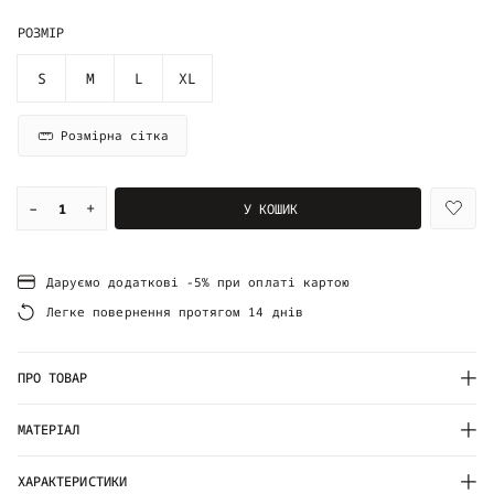
РОЗМІР
S
M
L
XL
Розмірна сітка
–
+
У КОШИК
Даруємо додаткові -5% при оплаті картою
Легке повернення протягом 14 днів
ПРО ТОВАР
МАТЕРІАЛ
ХАРАКТЕРИСТИКИ