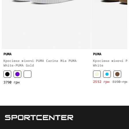
PUMA
PUMA
Кросівки жіночі PUMA Carina Mia PUMA
Кросівки жіночі P
White-PUMA Gold
White
2552 грн
3190 грн
3790 грн