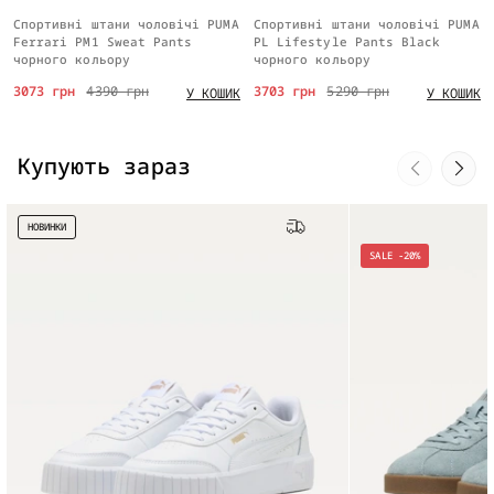
Спортивні штани чоловічі PUMA
Спортивні штани чоловічі PUMA
Ferrari PM1 Sweat Pants
PL Lifestyle Pants Black
чорного кольору
чорного кольору
3073 грн
4390 грн
3703 грн
5290 грн
У КОШИК
У КОШИК
Купують зараз
НОВИНКИ
Безкоштовна доставка
SALE -20%