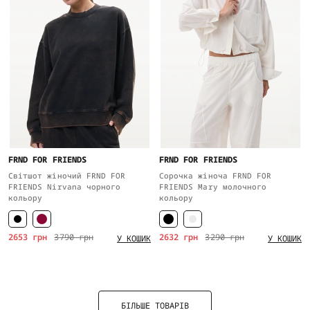
FRND FOR FRIENDS
FRND FOR FRIENDS
Світшот жіночий FRND FOR
Сорочка жіноча FRND FOR
FRIENDS Nirvana чорного
FRIENDS Mary молочного
кольору
кольору
2653 грн
3790 грн
2632 грн
3290 грн
У КОШИК
У КОШИК
БІЛЬШЕ ТОВАРІВ