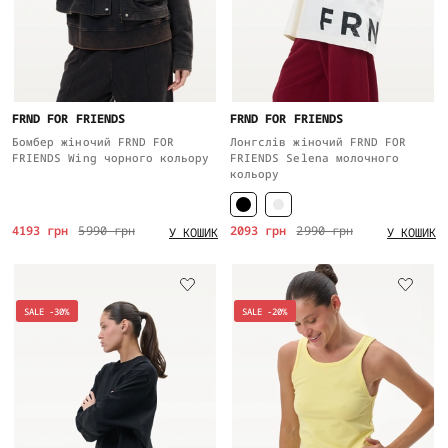
FRND FOR FRIENDS
FRND FOR FRIENDS
Бомбер жіночий FRND FOR
Лонгслів жіночий FRND FOR
FRIENDS Wing чорного кольору
FRIENDS Selena молочного
кольору
4193 грн
5990 грн
2093 грн
2990 грн
У КОШИК
У КОШИК
SALE -30%
SALE -20%