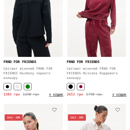
FRND FOR FRIENDS
FRND FOR FRIENDS
Світшот жіночий FRND FOR
Світшот жіночий FRND FOR
FRIENDS Harmony чорного
FRIENDS Nirvana бордового
кольору
кольору
2303 грн
3290 грн
2653 грн
3790 грн
У КОШИК
У КОШИК
SALE -30%
SALE -20%