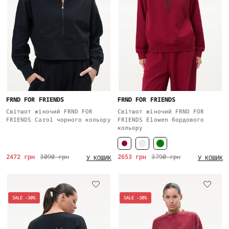
FRND FOR FRIENDS
FRND FOR FRIENDS
Світшот жіночий FRND FOR
Світшот жіночий FRND FOR
FRIENDS Carol чорного кольору
FRIENDS Elowen бордового
кольору
2472 грн
3090 грн
2653 грн
3790 грн
У КОШИК
У КОШИК
SALE -30%
SALE -30%