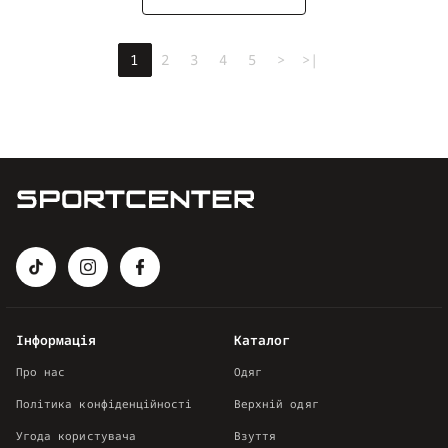
1
2
3
4
5
>
>|
Інформація
Каталог
Про нас
Одяг
Політика конфіденційності
Верхній одяг
Угода користувача
Взуття