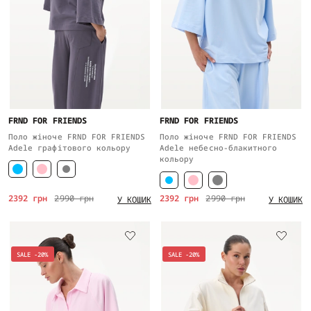
FRND FOR FRIENDS
FRND FOR FRIENDS
Поло жіноче FRND FOR FRIENDS
Поло жіноче FRND FOR FRIENDS
Adele графітового кольору
Adele небесно-блакитного
кольору
2392 грн
2990 грн
2392 грн
2990 грн
У КОШИК
У КОШИК
SALE -20%
SALE -20%