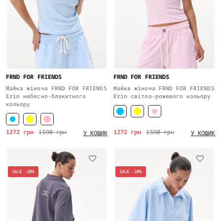
FRND FOR FRIENDS
FRND FOR FRIENDS
Майка жіноча FRND FOR FRIENDS
Майка жіноча FRND FOR FRIENDS
Erin небесно-блакитного
Erin світло-рожевого кольору
кольору
1272 грн
1590 грн
1272 грн
1590 грн
У КОШИК
У КОШИК
SALE -20%
SALE -20%