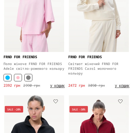
FRND FOR FRIENDS
FRND FOR FRIENDS
Поло жіноче FRND FOR FRIENDS
Світшот жіночий FRND FOR
Adele світло-рожевого кольору
FRIENDS Carol молочного
кольору
2392 грн
2990 грн
2472 грн
3090 грн
У КОШИК
У КОШИК
SALE -20%
SALE -30%