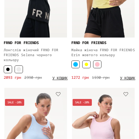
FRND FOR FRIENDS
FRND FOR FRIENDS
Лонгслів жіночий FRND FOR
Майка жіноча FRND FOR FRIENDS
FRIENDS Selena чорного
Erin жовтого кольору
кольору
2093 грн
2990 грн
1272 грн
1590 грн
У КОШИК
У КОШИК
SALE -20%
SALE -20%