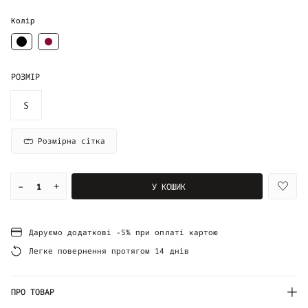
Колір
РОЗМІР
S
Розмірна сітка
–
+
У КОШИК
Даруємо додаткові -5% при оплаті картою
Легке повернення протягом 14 днів
ПРО ТОВАР