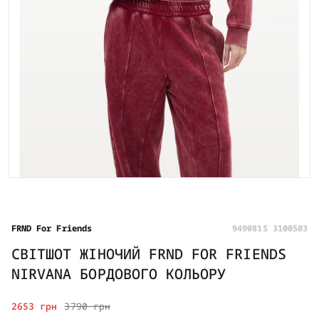
FRND For Friends
949081S 3100503
СВІТШОТ ЖІНОЧИЙ FRND FOR FRIENDS
NIRVANA БОРДОВОГО КОЛЬОРУ
2653 грн
3790 грн