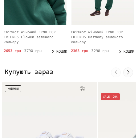
Світшот жіночий FRND FOR
Світшот жіночий FRND FOR
FRIENDS Elowen зеленого
FRIENDS Harmony зеленого
кольору
кольору
2653 грн
3790 грн
2303 грн
3290 грн
У КОШИК
У КОШИК
Купують зараз
НОВИНКИ
Безкоштовна доставка
SALE -20%