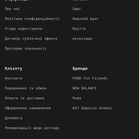
Про нас
Одяг
Політика конфіденційності
Верхній одяг
Угода користувача
Взуття
Договір публічної оферти
Аксесуари
Програма лояльності
Клієнту
Бренди
Контакти
FRND For Friends
Повернення та обмін
NEW BALANCE
Оплата та доставка
Puma
Оформлення замовлення
EA7 Emporio Armani
Допомога
Рекомендації щодо догляду