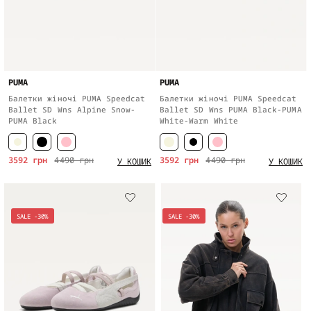
PUMA
PUMA
Балетки жіночі PUMA Speedcat
Балетки жіночі PUMA Speedcat
Ballet SD Wns Alpine Snow-
Ballet SD Wns PUMA Black-PUMA
PUMA Black
White-Warm White
3592 грн
4490 грн
3592 грн
4490 грн
У КОШИК
У КОШИК
SALE -30%
SALE -30%