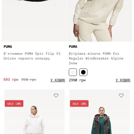
PUMA
PUMA
В'єтнамки PUMA Epic Flip V3
Вітрівка жіноча PUMA Ess
Unisex чорного кольору
Regular Windbreaker Alpine
Snow
693 грн
990 грн
2990 грн
У КОШИК
У КОШИК
SALE -20%
SALE -20%