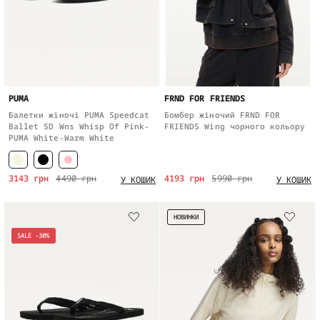
PUMA
FRND FOR FRIENDS
Балетки жіночі PUMA Speedcat
Бомбер жіночий FRND FOR
Ballet SD Wns Whisp Of Pink-
FRIENDS Wing чорного кольору
PUMA White-Warm White
3143 грн
4490 грн
4193 грн
5990 грн
У КОШИК
У КОШИК
НОВИНКИ
SALE -30%