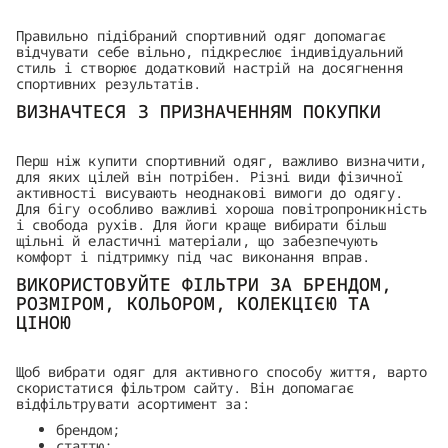
Правильно підібраний спортивний одяг допомагає
відчувати себе вільно, підкреслює індивідуальний
стиль і створює додатковий настрій на досягнення
спортивних результатів.
ВИЗНАЧТЕСЯ З ПРИЗНАЧЕННЯМ ПОКУПКИ
Перш ніж купити спортивний одяг, важливо визначити,
для яких цілей він потрібен. Різні види фізичної
активності висувають неоднакові вимоги до одягу.
Для бігу особливо важливі хороша повітропроникність
і свобода рухів. Для йоги краще вибирати більш
щільні й еластичні матеріали, що забезпечують
комфорт і підтримку під час виконання вправ.
ВИКОРИСТОВУЙТЕ ФІЛЬТРИ ЗА БРЕНДОМ,
РОЗМІРОМ, КОЛЬОРОМ, КОЛЕКЦІЄЮ ТА
ЦІНОЮ
Щоб вибрати одяг для активного способу життя, варто
скористатися фільтром сайту. Він допомагає
відфільтрувати асортимент за:
брендом;
статтю;