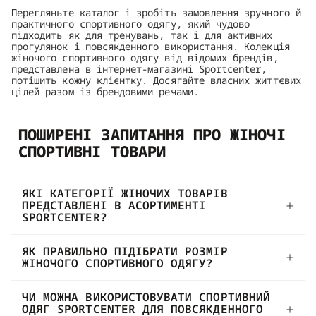
Перегляньте каталог і зробіть замовлення зручного й
практичного спортивного одягу, який чудово
підходить як для тренувань, так і для активних
прогулянок і повсякденного використання. Колекція
жіночого спортивного одягу від відомих брендів,
представлена в інтернет-магазині Sportcenter,
потішить кожну клієнтку. Досягайте власних життєвих
цілей разом із брендовими речами.
ПОШИРЕНІ ЗАПИТАННЯ ПРО ЖІНОЧІ
СПОРТИВНІ ТОВАРИ
ЯКІ КАТЕГОРІЇ ЖІНОЧИХ ТОВАРІВ
ПРЕДСТАВЛЕНІ В АСОРТИМЕНТІ
SPORTCENTER?
ЯК ПРАВИЛЬНО ПІДІБРАТИ РОЗМІР
ЖІНОЧОГО СПОРТИВНОГО ОДЯГУ?
ЧИ МОЖНА ВИКОРИСТОВУВАТИ СПОРТИВНИЙ
ОДЯГ SPORTCENTER ДЛЯ ПОВСЯКДЕННОГО