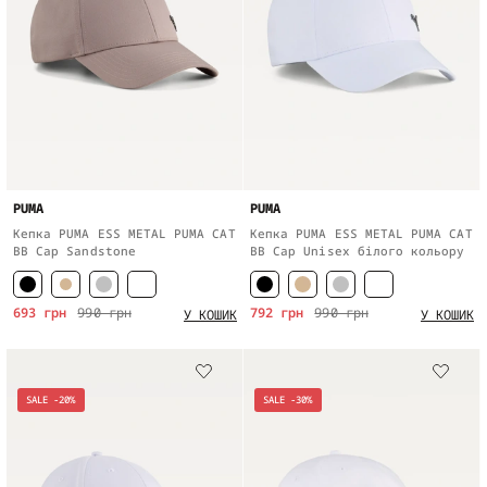
PUMA
PUMA
Кепка PUMA ESS METAL PUMA CAT
Кепка PUMA ESS METAL PUMA CAT
BB Cap Sandstone
BB Cap Unisex білого кольору
693 грн
990 грн
792 грн
990 грн
У КОШИК
У КОШИК
SALE -20%
SALE -30%