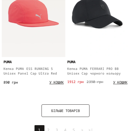
PUMA
PUMA
Кепка PUMA ESS RUNNING 5
Кепка PUMA FERRARI PRO BB
Unisex Panel Cap Ultra Red
Unisex Cap чорного кольору
1912 грн
2390 грн
890 грн
У КОШИК
У КОШИК
БІЛЬШЕ ТОВАРІВ
1
2
3
4
5
>
>|