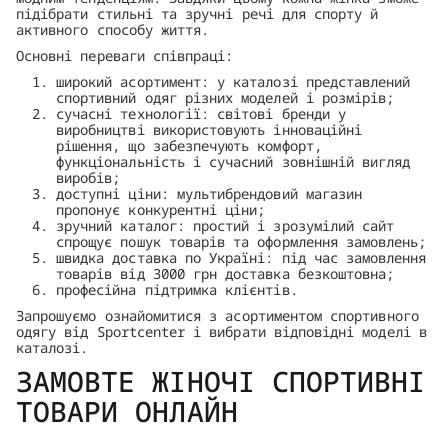
підібрати стильні та зручні речі для спорту й
активного способу життя.
Основні переваги співпраці:
широкий асортимент: у каталозі представлений
спортивний одяг різних моделей і розмірів;
сучасні технології: світові бренди у
виробництві використовують інноваційні
рішення, що забезпечують комфорт,
функціональність і сучасний зовнішній вигляд
виробів;
доступні ціни: мультибрендовий магазин
пропонує конкурентні ціни;
зручний каталог: простий і зрозумілий сайт
спрощує пошук товарів та оформлення замовлень;
швидка доставка по Україні: під час замовлення
товарів від 3000 грн доставка безкоштовна;
професійна підтримка клієнтів.
Запрошуємо ознайомитися з асортиментом спортивного
одягу від Sportcenter і вибрати відповідні моделі в
каталозі.
ЗАМОВТЕ ЖІНОЧІ СПОРТИВНІ
ТОВАРИ ОНЛАЙН