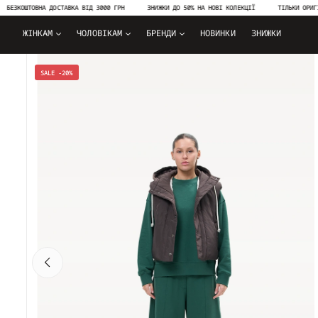
КОШТОВНА ДОСТАВКА ВІД 3000 ГРН
ЗНИЖКИ ДО 50% НА НОВІ КОЛЕКЦІЇ
ТІЛЬКИ ОРИГІНАЛЬН
ЖІНКАМ
ЧОЛОВІКАМ
БРЕНДИ
НОВИНКИ
ЗНИЖКИ
SALE -20%