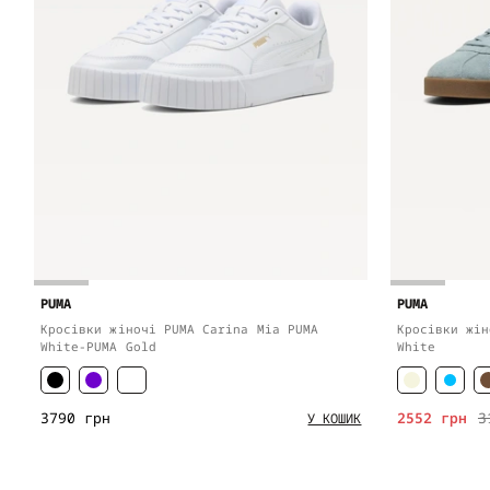
PUMA
PUMA
Кросівки жіночі PUMA Carina Mia PUMA
Кросівки жін
White-PUMA Gold
White
3790 грн
2552 грн
3
У КОШИК