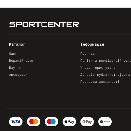
Каталог
Інформація
Одяг
Про нас
Верхній одяг
Політика конфіденційност
Взуття
Угода користувача
Аксесуари
Договір публічної оферти
Програма лояльності