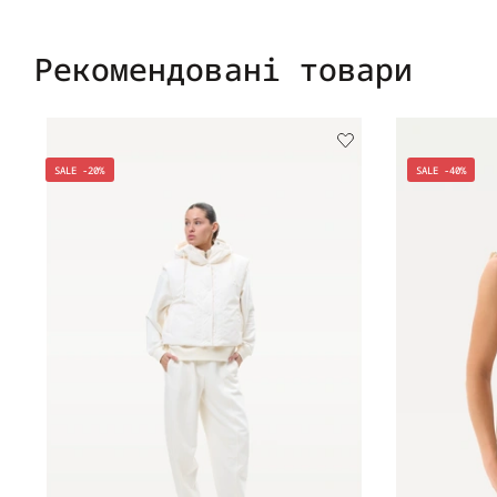
Рекомендовані товари
SALE -20%
SALE -40%