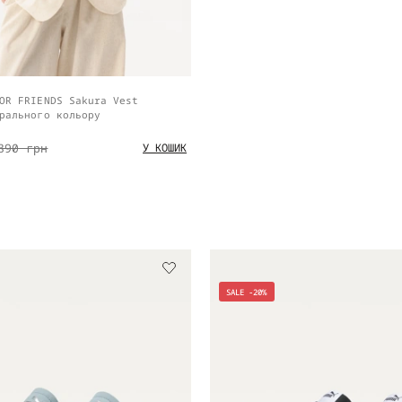
OR FRIENDS Sakura Vest
рального кольору
890 грн
У КОШИК
SALE -20%