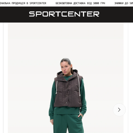
А ПРОДУКЦІЯ В SPORTCENTER
БЕЗКОШТОВНА ДОСТАВКА ВІД 3000 ГРН
ЗНИЖКИ ДО 50% НА Н