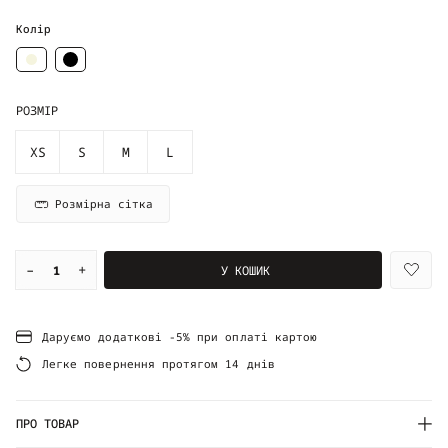
Колір
РОЗМІР
XS
S
M
L
Розмірна сітка
–
+
У КОШИК
Даруємо додаткові -5% при оплаті картою
Легке повернення протягом 14 днів
ПРО ТОВАР