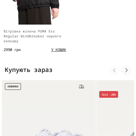
Вітрівка жіноча PUMA Ess
Regular Windbreaker чорного
кольору
2990 грн
У КОШИК
Купують зараз
НОВИНКИ
Безкоштовна доставка
SALE -20%