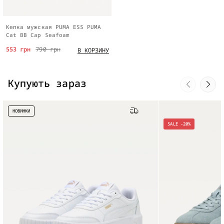
Кепка мужская PUMA ESS PUMA
Cat BB Cap Seafoam
553 грн
790 грн
В КОРЗИНУ
Купують зараз
НОВИНКИ
Бесплатная доставка
SALE -20%