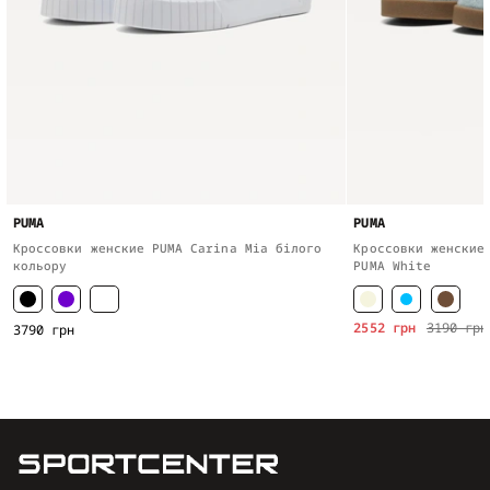
PUMA
PUMA
Кроссовки женские PUMA Carina Mia білого
Кроссовки женские
кольору
PUMA White
2552 грн
3190 грн
3790 грн