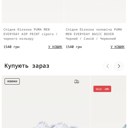
Спідня білизна PUMA MEN
Спідня білизна чоловіча PUMA
EVERYDAY AOP PRINT cірого /
MEN EVERYDAY BASIC BOXER
чорного кольору
Чорний / Синій / Червоний
1540 грн
1540 грн
У КОШИК
У КОШИК
Купують зараз
НОВИНКИ
Безкоштовна доставка
SALE -20%