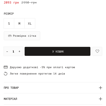
2093 грн
2990 грн
РОЗМІР
S
M
XL
Розмірна сітка
–
+
У КОШИК
Даруємо додаткові -5% при оплаті картою
Легке повернення протягом 14 днів
ПРО ТОВАР
МАТЕРІАЛ