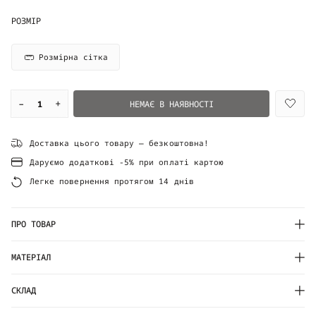
РОЗМІР
Розмірна сітка
–
+
НЕМАЄ В НАЯВНОСТІ
Доставка цього товару — безкоштовна!
Даруємо додаткові -5% при оплаті картою
Легке повернення протягом 14 днів
ПРО ТОВАР
МАТЕРІАЛ
СКЛАД