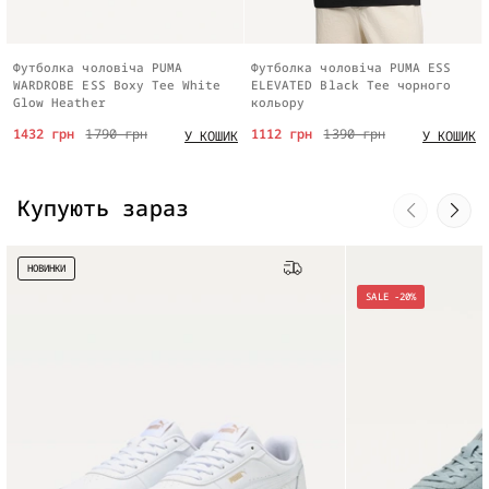
Футболка чоловіча PUMA
Футболка чоловіча PUMA ESS
WARDROBE ESS Boxy Tee White
ELEVATED Black Tee чорного
Glow Heather
кольору
1432 грн
1790 грн
1112 грн
1390 грн
У КОШИК
У КОШИК
Купують зараз
НОВИНКИ
Безкоштовна доставка
SALE -20%