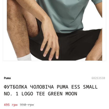
Puma
68253530
ФУТБОЛКА ЧОЛОВІЧА PUMA ESS SMALL
NO. 1 LOGO TEE GREEN MOON
495 грн
990 грн