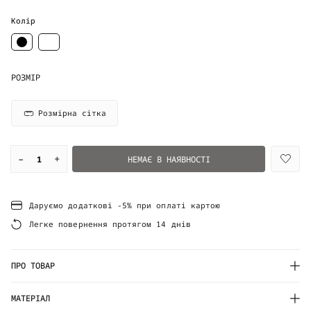
Колір
РОЗМІР
Розмірна сітка
–
+
НЕМАЄ В НАЯВНОСТІ
Даруємо додаткові -5% при оплаті картою
Легке повернення протягом 14 днів
ПРО ТОВАР
МАТЕРІАЛ