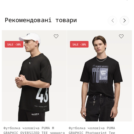
Рекомендовані товари
SALE -30%
SALE -30%
Футболка чоловіча PUMA M
Футболка чоловіча PUMA
GRAPHIC OVERSIZED TEE чорного
GRAPHIC Photoprint Tee