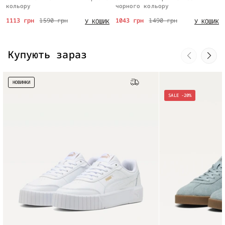
кольору
чорного кольору
1113 грн
1590 грн
1043 грн
1490 грн
У КОШИК
У КОШИК
Купують зараз
НОВИНКИ
Безкоштовна доставка
SALE -20%