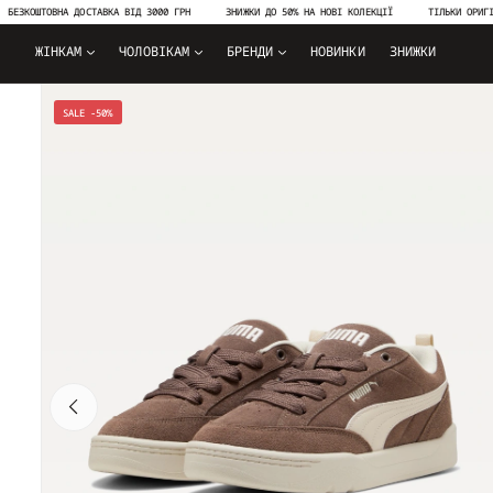
ОШТОВНА ДОСТАВКА ВІД 3000 ГРН
ЗНИЖКИ ДО 50% НА НОВІ КОЛЕКЦІЇ
ТІЛЬКИ ОРИГІНАЛЬН
ЖІНКАМ
ЧОЛОВІКАМ
БРЕНДИ
НОВИНКИ
ЗНИЖКИ
SALE -50%