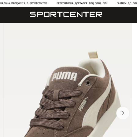
А ПРОДУКЦІЯ В SPORTCENTER
БЕЗКОШТОВНА ДОСТАВКА ВІД 3000 ГРН
ЗНИЖКИ ДО 50% НА Н