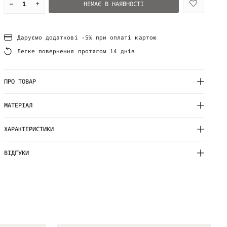
–
+
НЕМАЄ В НАЯВНОСТІ
Даруємо додаткові -5% при оплаті картою
Легке повернення протягом 14 днів
ПРО ТОВАР
МАТЕРІАЛ
ХАРАКТЕРИСТИКИ
ВІДГУКИ