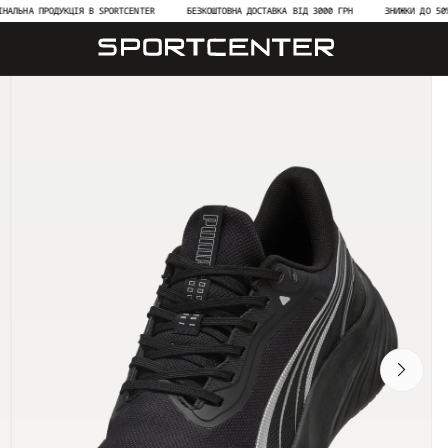
А ПРОДУКЦІЯ В SPORTCENTER
БЕЗКОШТОВНА ДОСТАВКА ВІД 3000 ГРН
ЗНИЖКИ ДО 50% НА Н