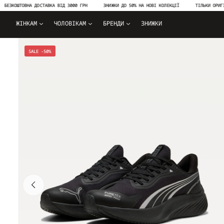
ОШТОВНА ДОСТАВКА ВІД 3000 ГРН
ЗНИЖКИ ДО 50% НА НОВІ КОЛЕКЦІЇ
ТІЛЬКИ ОРИГІНАЛЬН
ЖІНКАМ
ЧОЛОВІКАМ
БРЕНДИ
ЗНИЖКИ
SALE -50%