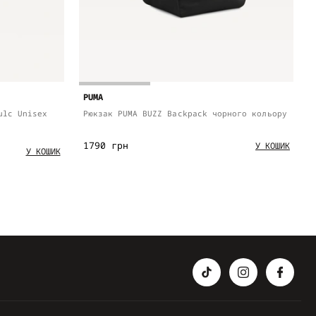
PUMA
ulc Unisex
Рюкзак PUMA BUZZ Backpack чорного кольору
1790 грн
У КОШИК
У КОШИК