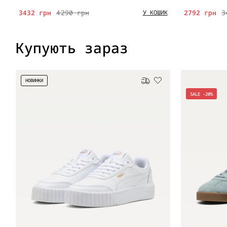
3432 грн
4290 грн
2792 грн
3
У КОШИК
Купують зараз
НОВИНКИ
Безкоштовна доставка
SALE -20%