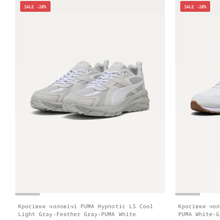
SALE -20%
SALE -20%
Кросівки чоловічі PUMA Hypnotic LS Cool
Кросівки чол
Light Gray-Feather Gray-PUMA White
PUMA White-G