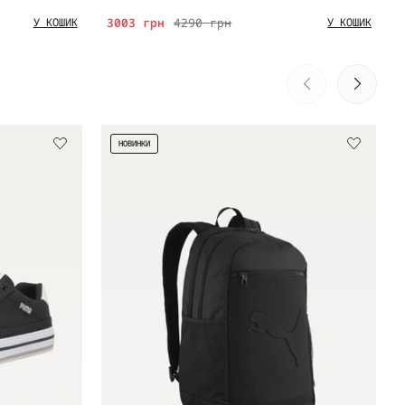
3003 грн
4290 грн
У КОШИК
У КОШИК
НОВИНКИ