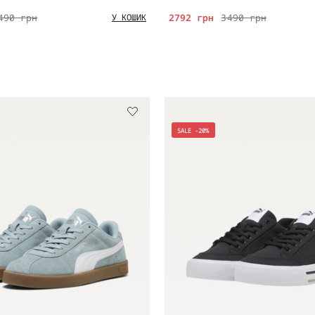
490 грн
2792 грн
3490 грн
У КОШИК
SALE -20%