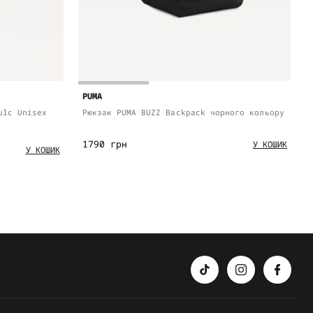
PUMA
ulc Unisex
Рюкзак PUMA BUZZ Backpack чорного кольору
1790 грн
У КОШИК
У КОШИК