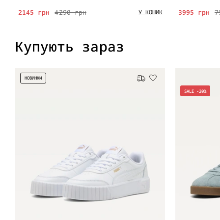
2145 грн
4290 грн
3995 грн
7
У КОШИК
Купують зараз
НОВИНКИ
Безкоштовна доставка
SALE -20%