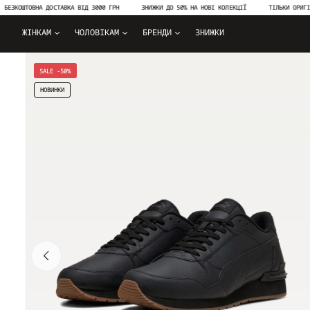
ОШТОВНА ДОСТАВКА ВІД 3000 ГРН
ЗНИЖКИ ДО 50% НА НОВІ КОЛЕКЦІЇ
ТІЛЬКИ ОРИГІНАЛЬН
ЖІНКАМ
ЧОЛОВІКАМ
БРЕНДИ
ЗНИЖКИ
SALE -50%
НОВИНКИ