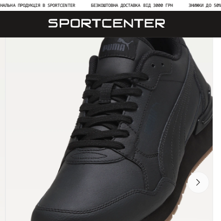
А ПРОДУКЦІЯ В SPORTCENTER
БЕЗКОШТОВНА ДОСТАВКА ВІД 3000 ГРН
ЗНИЖКИ ДО 50% НА НО