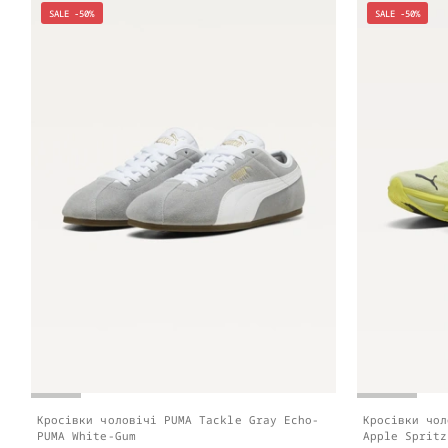
SALE -50%
SALE -50%
Кросівки чоловічі PUMA Tackle Gray Echo-
Кросівки чол
PUMA White-Gum
Apple Spritz