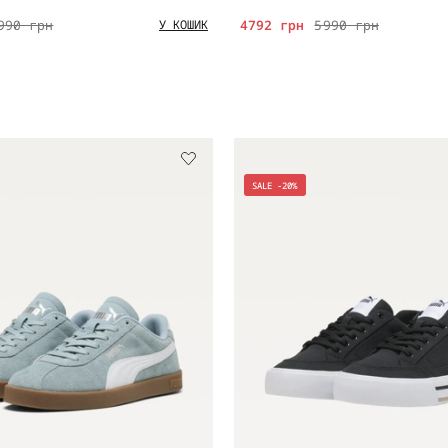
990 грн
4792 грн
5990 грн
У КОШИК
SALE -20%