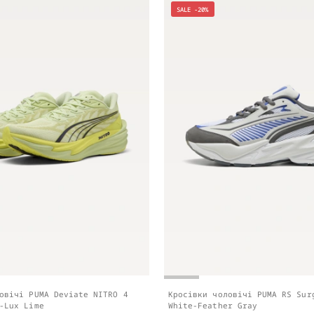
SALE -20%
овічі PUMA Deviate NITRO 4
Кросівки чоловічі PUMA RS Sur
-Lux Lime
White-Feather Gray