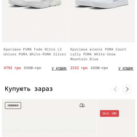
Кросівки PUMA Fade Nitro LS
Кросівки жіночі PUMA Court
Unisex PUMA White-PUMA Silver
Lally PUMA White-Snow
Mountain Blue
4792 грн
5990 грн
2152 грн
2690 грн
У КОШИК
У КОШИК
Купують зараз
НОВИНКИ
Безкоштовна доставка
SALE -20%