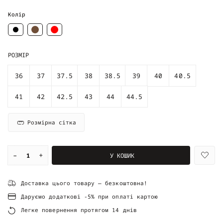
Колір
РОЗМІР
36
37
37.5
38
38.5
39
40
40.5
41
42
42.5
43
44
44.5
Розмірна сітка
–
+
У КОШИК
Доставка цього товару — безкоштовна!
Даруємо додаткові -5% при оплаті картою
Легке повернення протягом 14 днів