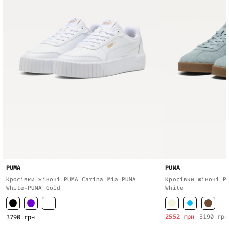
PUMA
PUMA
Кросівки жіночі PUMA Carina Mia PUMA
Кросівки жіночі P
White-PUMA Gold
White
2552 грн
3190 грн
3790 грн