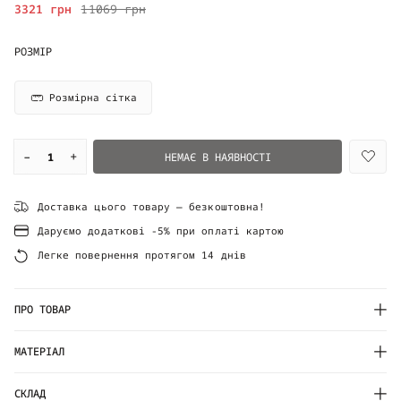
3321 грн
11069 грн
РОЗМІР
Розмірна сітка
–
+
НЕМАЄ В НАЯВНОСТІ
Доставка цього товару — безкоштовна!
Даруємо додаткові -5% при оплаті картою
Легке повернення протягом 14 днів
ПРО ТОВАР
МАТЕРІАЛ
СКЛАД