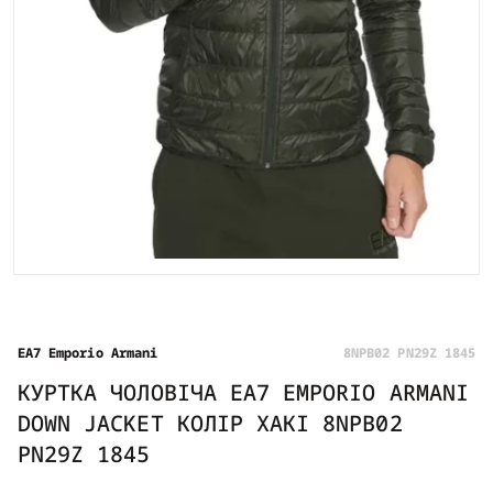
EA7 Emporio Armani
8NPB02 PN29Z 1845
КУРТКА ЧОЛОВІЧА EA7 EMPORIO ARMANI
DOWN JACKET КОЛІР ХАКІ 8NPB02
PN29Z 1845