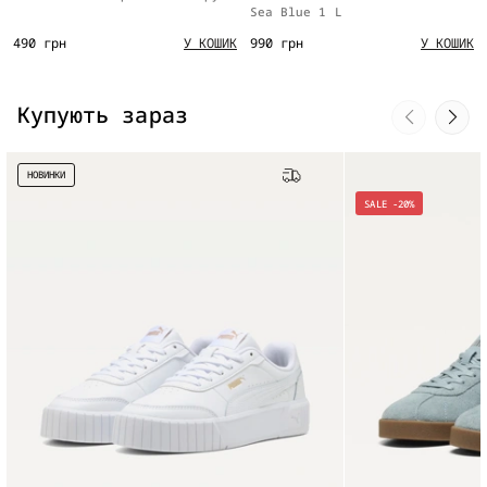
Sea Blue 1 L
490 грн
990 грн
У КОШИК
У КОШИК
Купують зараз
НОВИНКИ
Безкоштовна доставка
SALE -20%