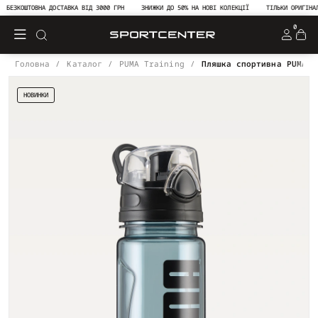
БЕЗКОШТОВНА ДОСТАВКА ВІД 3000 ГРН
ЗНИЖКИ ДО 50% НА НОВІ КОЛЕКЦІЇ
ТІЛЬКИ ОРИГІНАЛЬ
0
Головна
Каталог
PUMA Training
Пляшка спортивна PUMA T
НОВИНКИ